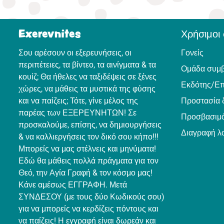
Exerevnites
Χρήσιμοι
Σου αρέσουν οι εξερευνήσεις, οι
Γονείς
περιπέτειες, τα βίντεο, τα αινίγματα & τα
Ομάδα συμ
κουίζ; Θα ήθελες να ταξιδέψεις σε ξένες
Εκδότης/Επ
χώρες, να μάθεις τα μυστικά της φύσης
και να παίζεις; Τότε, γίνε μέλος της
Προστασία 
παρέας των ΕΞΕΡΕΥΝΗΤΩΝ! Σε
Προσβασιμό
προσκαλούμε, επίσης, να δημιουργήσεις
Διαγραφή λ
& να καλλιεργήσεις τον δικό σου κήπο!!!
Μπορείς να μας στέλνεις και μηνύματα!
Εδώ θα μάθεις πολλά πράγματα για τον
Θεό, την Αγία Γραφή & τον κόσμο μας!
Κάνε αμέσως ΕΓΓΡΑΦΗ. Μετά
ΣΥΝΔΕΣΟΥ (με τους δύο Κωδικούς σου)
για να μπορείς να κερδίζεις πόντους και
να παίζεις! Η εγγραφή είναι δωρεάν και