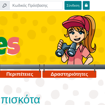
Σύνδεση
Περιπέτειες
Δραστηριότητες
μπισκότα