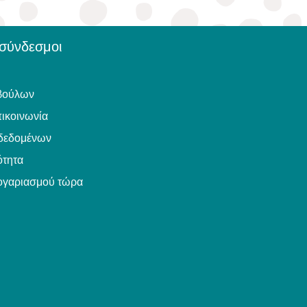
 σύνδεσμοι
βούλων
ικοινωνία
δεδομένων
τητα
ογαριασμού τώρα