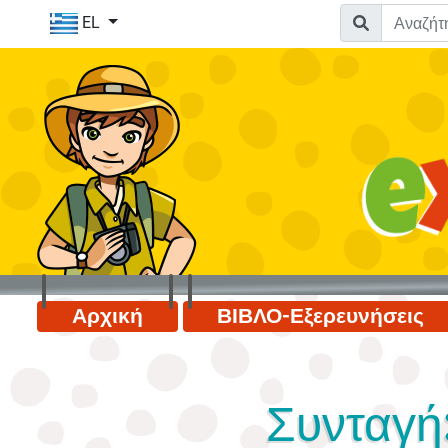
EL
Αρχική
ΒΙΒΛΟ-Εξερευνήσεις
Συνταγή