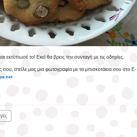
ι εκτύπωσέ το! Εκεί θα βρεις την συνταγή με τις οδηγίες.
ίς σου, στείλε μας μια φωτογραφία με τα μπισκοτάκια σου στο
E
-
pe.net
γές