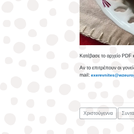
Κατέβασε το αρχείο PDF κα
Αν το επιτρέπουν οι γονε
mail
:
exerevnites@wzeuro
Χριστούγεννα
Συντα