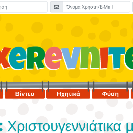
Βίντεο
Ηχητικά
Φύση
: Χριστουγεννιάτικα 