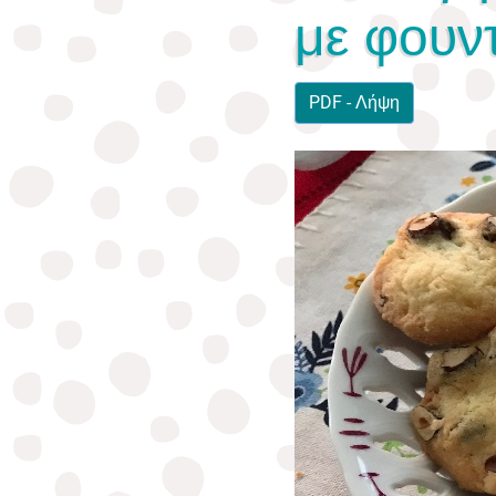
με φουν
PDF - Λήψη