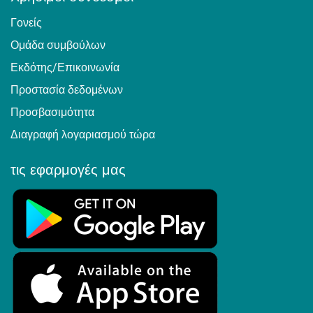
Γονείς
Ομάδα συμβούλων
Εκδότης/Επικοινωνία
Προστασία δεδομένων
Προσβασιμότητα
Διαγραφή λογαριασμού τώρα
τις εφαρμογές μας