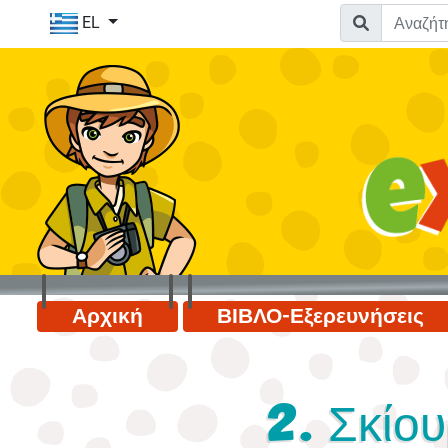
EL
Αρχική
ΒΙΒΛΟ-Εξερευνήσεις
2. Σκίου