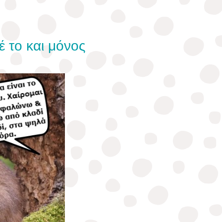
 το και μόνος