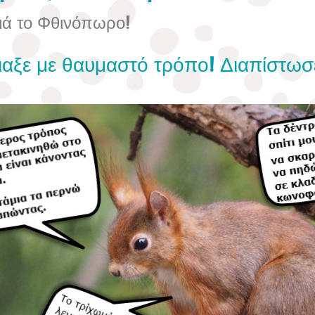
ιά το Φθινόπωρο!
ιαξε με θαυμαστό τρόπο! Διαπίστωσέ