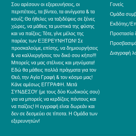
Σου αρέσουν οι εξερευνήσεις, οι
Γονείς
περιπέτειες, τα βίντεο, τα αινίγματα & τα
Ομάδα συμ
κουίζ; Θα ήθελες να ταξιδέψεις σε ξένες
Εκδότης/Επ
χώρες, να μάθεις τα μυστικά της φύσης
και να παίζεις; Τότε, γίνε μέλος της
Προστασία 
παρέας των ΕΞΕΡΕΥΝΗΤΩΝ! Σε
Προσβασιμό
προσκαλούμε, επίσης, να δημιουργήσεις
Διαγραφή λ
& να καλλιεργήσεις τον δικό σου κήπο!!!
Μπορείς να μας στέλνεις και μηνύματα!
Εδώ θα μάθεις πολλά πράγματα για τον
Θεό, την Αγία Γραφή & τον κόσμο μας!
Κάνε αμέσως ΕΓΓΡΑΦΗ. Μετά
ΣΥΝΔΕΣΟΥ (με τους δύο Κωδικούς σου)
για να μπορείς να κερδίζεις πόντους και
να παίζεις! Η εγγραφή είναι δωρεάν και
δεν σε δεσμεύει σε τίποτα. Η Ομάδα των
εξερευνητών!