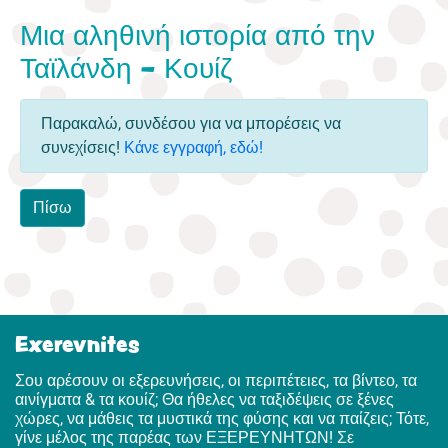
Μια αληθινή ιστορία από την
Ταϊλάνδη - Κουίζ
Παρακαλώ, συνδέσου για να μπορέσεις να
συνεχίσεις!
Κάνε εγγραφή, εδώ!
Πίσω
Exerevnites
Σου αρέσουν οι εξερευνήσεις, οι περιπέτειες, τα βίντεο, τα
αινίγματα & τα κουίζ; Θα ήθελες να ταξιδέψεις σε ξένες
χώρες, να μάθεις τα μυστικά της φύσης και να παίζεις; Τότε,
γίνε μέλος της παρέας των ΕΞΕΡΕΥΝΗΤΩΝ! Σε