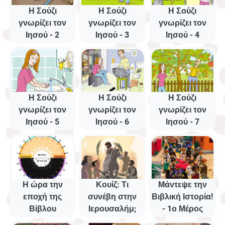
Η Σούζι
Η Σούζι
Η Σούζι
γνωρίζει τον
γνωρίζει τον
γνωρίζει τον
Ιησού - 2
Ιησού - 3
Ιησού - 4
Η Σούζι
Η Σούζι
Η Σούζι
γνωρίζει τον
γνωρίζει τον
γνωρίζει τον
Ιησού - 5
Ιησού - 6
Ιησού - 7
Η ώρα την
Κουίζ: Τι
Μάντεψε την
εποχή της
συνέβη στην
Βιβλική Ιστορία!
Βίβλου
Ιερουσαλήμ;
- 1ο Μέρος