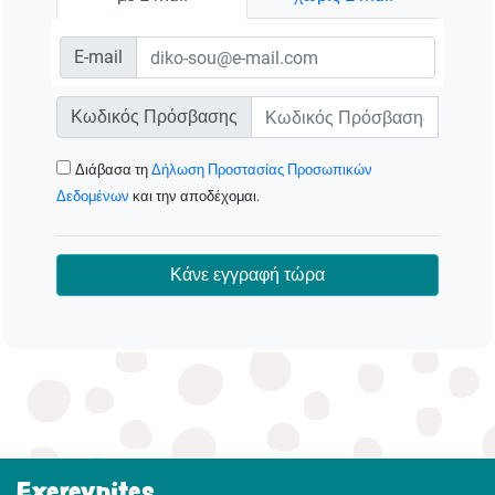
E-mail
Κωδικός Πρόσβασης
Διάβασα τη
Δήλωση Προστασίας Προσωπικών
Δεδομένων
και την αποδέχομαι.
Κάνε εγγραφή τώρα
Exerevnites