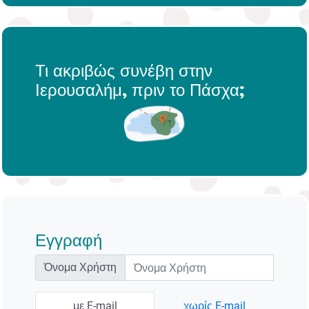
Τι ακριβώς συνέβη στην
Ιερουσαλήμ, πριν το Πάσχα;
Εγγραφή
Όνομα Χρήστη
με E-mail
χωρίς E-mail