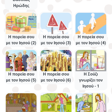
Ηρώδης
Η πορεία σου
Η πορεία σου
Η πορεία σου
με τον Ιησού (2)
με τον Ιησού (3)
με τον Ιησού (4)
Η πορεία σου
Η πορεία σου
Η Σούζι
με τον Ιησού (5)
με τον Ιησού (6)
γνωρίζει τον
Ιησού - 1