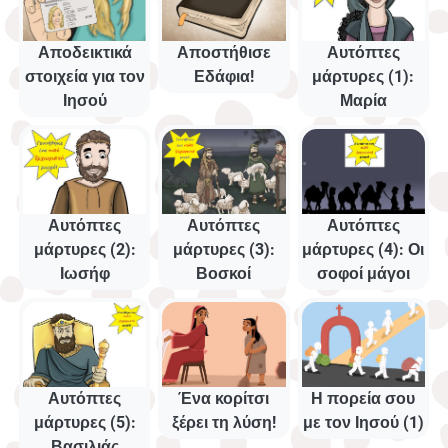
Αποδεικτικά
Αποστήθισε
Αυτόπτες
στοιχεία για τον
Εδάφια!
μάρτυρες (1):
Ιησού
Μαρία
Αυτόπτες
Αυτόπτες
Αυτόπτες
μάρτυρες (2):
μάρτυρες (3):
μάρτυρες (4): Οι
Ιωσήφ
Βοσκοί
σοφοί μάγοι
Αυτόπτες
Ένα κορίτσι
Η πορεία σου
μάρτυρες (5):
ξέρει τη λύση!
με τον Ιησού (1)
Βασιλιάς