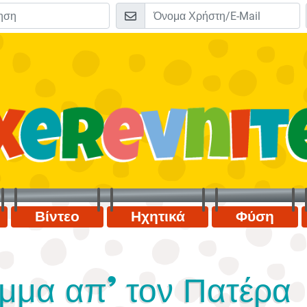
Βίντεο
Ηχητικά
Φύση
μμα απ’ τον Πατέρα