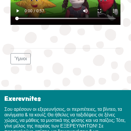
Ύμνοι
Exerevnites
Σου αρέσουν οι εξερευνήσεις, οι περιπέτειες, τα βίντεο, τα
αινίγματα & τα κουίζ; Θα ήθελες να ταξιδέψεις σε ξένες
χώρες, να μάθεις τα μυστικά της φύσης και να παίζεις; Τότε,
γίνε μέλος της παρέας των ΕΞΕΡΕΥΝΗΤΩΝ! Σε