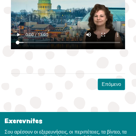
Επόμενο
Exerevnites
Σου αρέσουν οι εξερευνήσεις, οι περιπέτειες, τα βίντεο, τα