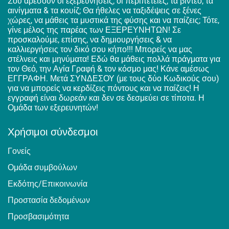
Σου αρέσουν οι εξερευνήσεις, οι περιπέτειες, τα βίντεο, τα
αινίγματα & τα κουίζ; Θα ήθελες να ταξιδέψεις σε ξένες
χώρες, να μάθεις τα μυστικά της φύσης και να παίζεις; Τότε,
γίνε μέλος της παρέας των ΕΞΕΡΕΥΝΗΤΩΝ! Σε
προσκαλούμε, επίσης, να δημιουργήσεις & να
καλλιεργήσεις τον δικό σου κήπο!!! Μπορείς να μας
στέλνεις και μηνύματα! Εδώ θα μάθεις πολλά πράγματα για
τον Θεό, την Αγία Γραφή & τον κόσμο μας! Κάνε αμέσως
ΕΓΓΡΑΦΗ. Μετά ΣΥΝΔΕΣΟΥ (με τους δύο Κωδικούς σου)
για να μπορείς να κερδίζεις πόντους και να παίζεις! Η
εγγραφή είναι δωρεάν και δεν σε δεσμεύει σε τίποτα. Η
Ομάδα των εξερευνητών!
Χρήσιμοι σύνδεσμοι
Γονείς
Ομάδα συμβούλων
Εκδότης/Επικοινωνία
Προστασία δεδομένων
Προσβασιμότητα