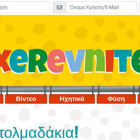
Βίντεο
Ηχητικά
Φύση
ντολμαδάκια!