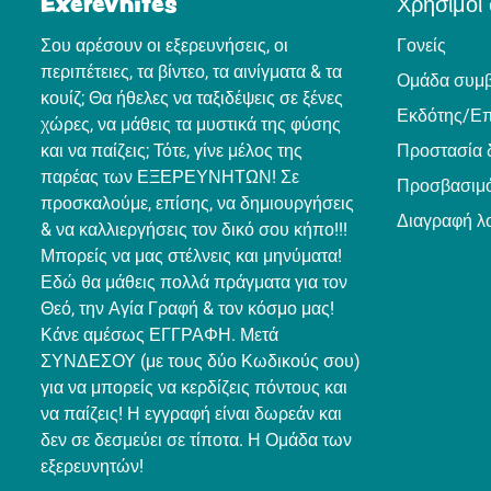
Exerevnites
Χρήσιμοι
Σου αρέσουν οι εξερευνήσεις, οι
Γονείς
περιπέτειες, τα βίντεο, τα αινίγματα & τα
Ομάδα συμ
κουίζ; Θα ήθελες να ταξιδέψεις σε ξένες
Εκδότης/Επ
χώρες, να μάθεις τα μυστικά της φύσης
και να παίζεις; Τότε, γίνε μέλος της
Προστασία 
παρέας των ΕΞΕΡΕΥΝΗΤΩΝ! Σε
Προσβασιμό
προσκαλούμε, επίσης, να δημιουργήσεις
Διαγραφή λ
& να καλλιεργήσεις τον δικό σου κήπο!!!
Μπορείς να μας στέλνεις και μηνύματα!
Εδώ θα μάθεις πολλά πράγματα για τον
Θεό, την Αγία Γραφή & τον κόσμο μας!
Κάνε αμέσως ΕΓΓΡΑΦΗ. Μετά
ΣΥΝΔΕΣΟΥ (με τους δύο Κωδικούς σου)
για να μπορείς να κερδίζεις πόντους και
να παίζεις! Η εγγραφή είναι δωρεάν και
δεν σε δεσμεύει σε τίποτα. Η Ομάδα των
εξερευνητών!