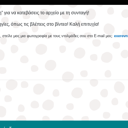
" για να κατεβάσεις το αρχείο με τη συνταγή!
ίες, όπως τις βλέπεις στο βίντεο! Καλή επιτυχία!
υ, στείλε μας μια φωτογραφία με τους ντολμάδες σου στο E-mail μας:
exerevn