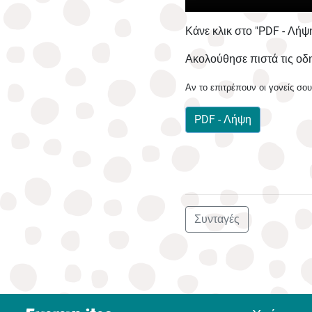
Κάνε κλικ στο "PDF - Λήψη
Ακολούθησε πιστά τις οδηγ
Αν το επιτρέπουν οι γονείς σο
PDF - Λήψη
Συνταγές