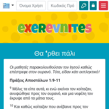
Αρχική
ΒΙΒΛΟ-Εξερευνήσεις
Βίντεο
Ηχητικά
Θα ‘ρθει πάλι
Φύση
Οι μαθητές παρακολουθούσαν τον Ιησού καθώς
Περιπέτειες
επέστρεφε στον ουρανό. Τότε, είδαν κάτι εκπληκτικό!
Δραστηριότητες
Πράξεις Αποστόλων 1:9-11
9
Μόλις τα είπε αυτά, κι ενώ εκείνοι τον κοίταζαν,
ανυψώθηκε προς τον ουρανό, και μια νεφέλη τον
έκρυψε από τα μάτια τους.
10
Και καθώς κοίταζαν που ανέβαινε προς τον