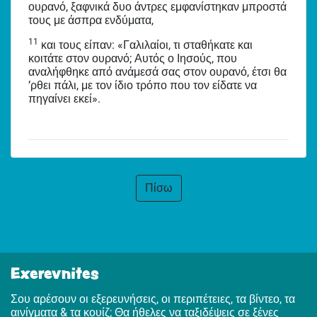
ουρανό, ξαφνικά δυο άντρες εμφανίστηκαν μπροστά
τους με άσπρα ενδύματα,
11
και τους είπαν: «Γαλιλαίοι, τι σταθήκατε και
κοιτάτε στον ουρανό; Αυτός ο Ιησούς, που
αναλήφθηκε από ανάμεσά σας στον ουρανό, έτσι θα
’ρθει πάλι, με τον ίδιο τρόπο που τον είδατε να
πηγαίνει εκεί».
Πίσω
Exerevnites
Σου αρέσουν οι εξερευνήσεις, οι περιπέτειες, τα βίντεο, τα
αινίγματα & τα κουίζ; Θα ήθελες να ταξιδέψεις σε ξένες